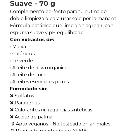
Suave - 70 g
Complemento perfecto para tu rutina de
doble limpieza o para usar solo por la mañana.
Fórmula botánica que limpia sin agredir, con
espuma suave y pH equilibrado.
Con extractos de:
• Malva
• Caléndula
• Té verde
• Aceite de oliva orgánico
• Aceite de coco
• Aceites esenciales puros
Formulado sin:
❌ Sulfatos
❌ Parabenos
❌ Colorantes ni fragancias sintéticas
❌ Aceite de palma
🐰 Apto veganos – No testeado en animales
📄 Producto registrado en ANMAT