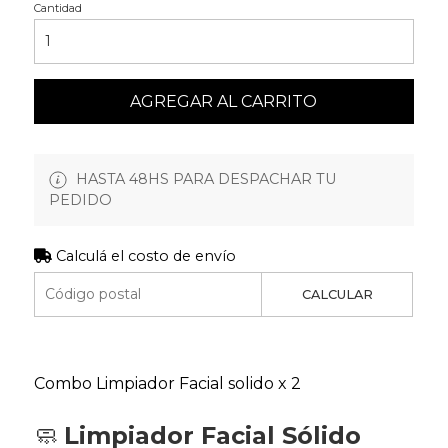
Cantidad
AGREGAR AL CARRITO
HASTA 48HS PARA DESPACHAR TU
PEDIDO
Calculá el costo de envío
CALCULAR
Combo Limpiador Facial solido x 2
🧼
Limpiador Facial Sólido