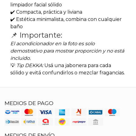
limpiador facial sólido
✔️ Compacta, práctica y liviana
✔️ Estética minimalista, combina con cualquier
baño
📌 Importante:
El acondicionador en la foto es solo
demostrativo para mostrar proporción y no está
incluido.
💡
Tip DEKKA:
Usá una jabonera para cada
sólido y evitá confundirlos o mezclar fragancias.
MEDIOS DE PAGO
MEDIOS DE ENVÍO